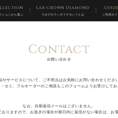
llection
Lab-grown Diamond
Guid
クションから選ぶ
ラボグロウンダイヤモンドとは
ご利用ガイ
Contact
お問い合わせ
品やサービスについて、ご不明点はお気軽にお問い合わせくださ
産・セミ、フルオーダーのご相談もこのフォームよりお受けしてお
なお、自動返信メールはございません。
ておりますので、お急ぎの場合や期日内に返信がない場合は、お