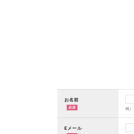
お名前
必須
例）
Eメール