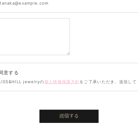
anaka@example.com
同意する
LISS&HILL jewelryの
個人情報保護方針
をご了承いただき、送信して