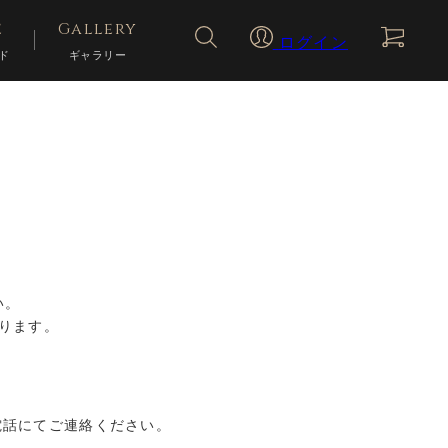
検索を閉じる
e
Gallery
ログイン
ド
ギャラリー
い。
ります。
電話にてご連絡ください。