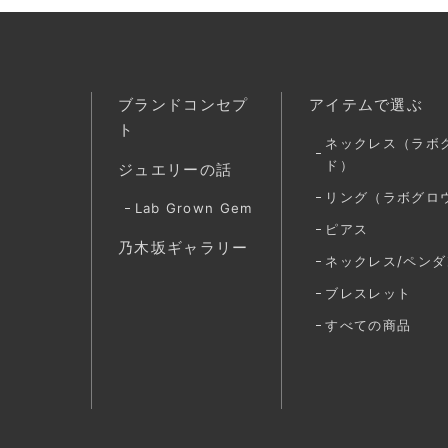
ブランドコンセプ
アイテムで選ぶ
ト
ネックレス（ラボ
ド）
ジュエリーの話
リング（ラボグロ
Lab Grown Gem
ピアス
乃木坂ギャラリー
ネックレス/ペンダ
ブレスレット
すべての商品