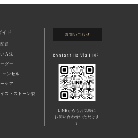
ガイド
お問い合わせ
・配送
払い方法
Contact Us Via LINE
オーダー
キャンセル
ターケア
サイズ・ストーン規
LINEからもお気軽に
お問い合わせいただけま
す