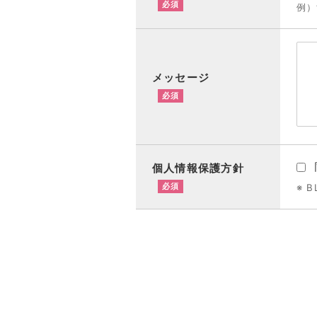
必須
例）t
メッセージ
必須
個人情報保護方針
必須
※ B