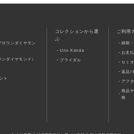
コレクションから選
ご利用
ぶ
グロウンダイヤモン
納期
Uno Kanda
お支
ウンダイヤモンド）
ブライダル
セミ
返品/
ント
アフ
商品
格