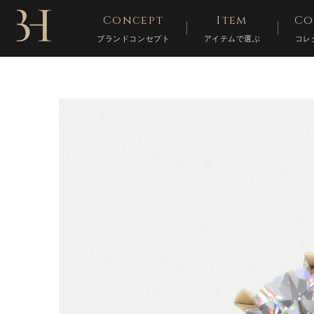
Concept
Item
Co
ブランドコンセプト
アイテムで選ぶ
コレ