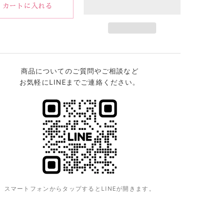
価
カートに入れる
格
商品についてのご質問やご相談など
お気軽にLINEまでご連絡ください。
スマートフォンからタップするとLINEが開きます。