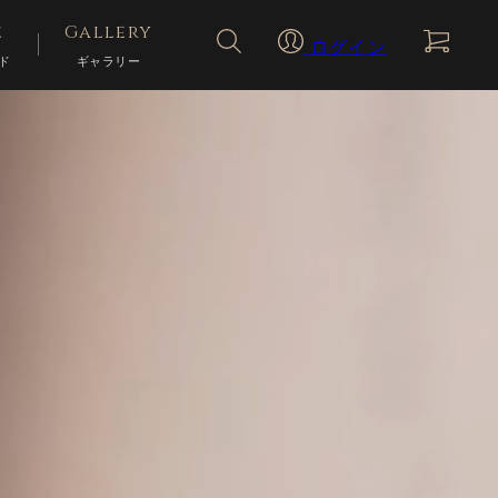
検索を閉じる
e
Gallery
ログイン
ド
ギャラリー